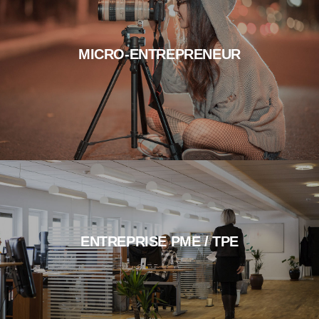
MICRO-ENTREPRENEUR
ENTREPRISE PME / TPE