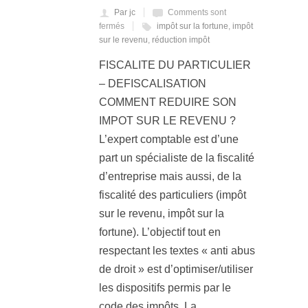
Par jc
Comments sont
fermés
impôt sur la fortune
,
impôt
sur le revenu
,
réduction impôt
FISCALITE DU PARTICULIER
– DEFISCALISATION
COMMENT REDUIRE SON
IMPOT SUR LE REVENU ?
L’expert comptable est d’une
part un spécialiste de la fiscalité
d’entreprise mais aussi, de la
fiscalité des particuliers (impôt
sur le revenu, impôt sur la
fortune). L’objectif tout en
respectant les textes « anti abus
de droit » est d’optimiser/utiliser
les dispositifs permis par le
code des impôts. La