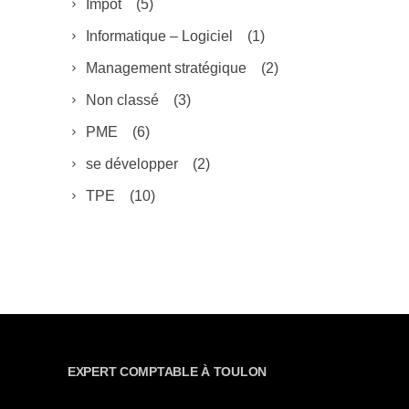
Impôt
(5)
Informatique – Logiciel
(1)
Management stratégique
(2)
Non classé
(3)
PME
(6)
se développer
(2)
TPE
(10)
EXPERT COMPTABLE À TOULON